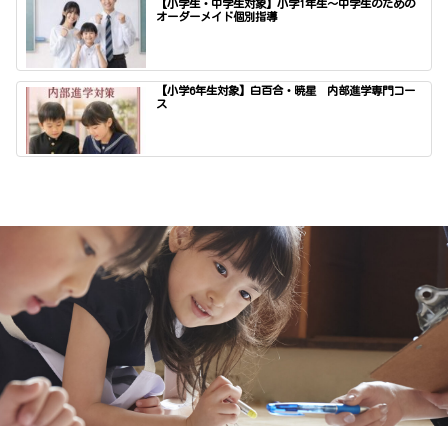
【小学生・中学生対象】小学1年生〜中学生のための
オーダーメイド個別指導
【小学6年生対象】白百合・暁星 内部進学専門コー
ス