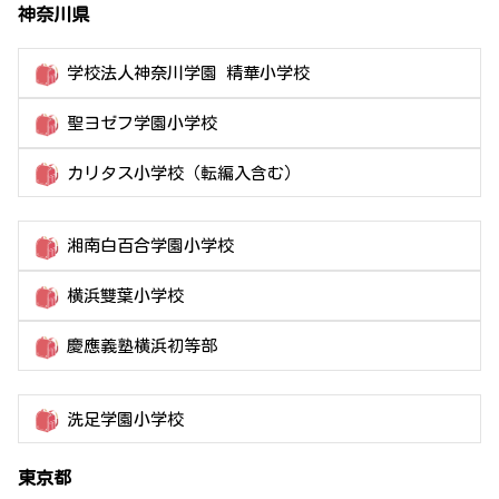
神奈川県
学校法人神奈川学園 精華小学校
聖ヨゼフ学園小学校
カリタス小学校（転編入含む）
湘南白百合学園小学校
横浜雙葉小学校
慶應義塾横浜初等部
洗足学園小学校
東京都