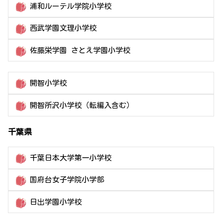
浦和ルーテル学院小学校
西武学園文理小学校
佐藤栄学園 さとえ学園小学校
開智小学校
開智所沢小学校（転編入含む）
千葉県
千葉日本大学第一小学校
国府台女子学院小学部
日出学園小学校