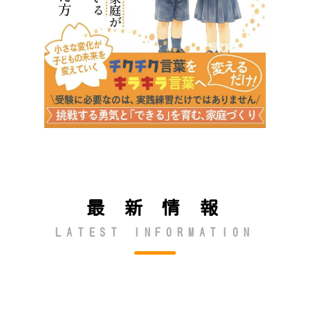
最 新 情 報
LATEST INFORMATION