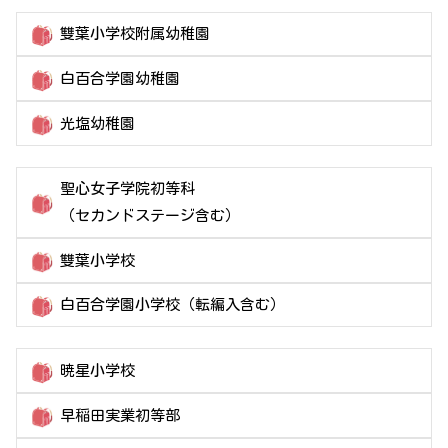
雙葉小学校附属幼稚園
白百合学園幼稚園
光塩幼稚園
聖心女子学院初等科
（セカンドステージ含む）
雙葉小学校
白百合学園小学校（転編入含む）
暁星小学校
早稲田実業初等部