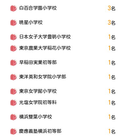
3
白百合学園小学校
名
3
暁星小学校
名
1
日本女子大学豊明小学校
名
1
東京農業大学稲花小学校
名
1
早稲田実業初等部
名
1
東洋英和女学院小学部
名
1
東京女学館小学校
名
1
光塩女学院初等科
名
1
横浜雙葉小学校
名
1
慶應義塾横浜初等部
名