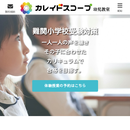
MENU
無料相談
難関小学校受験対策
一人一人の声を聴き
その子に合わせた
カリキュラムで
合格を目指す。
体験授業の予約はこちら