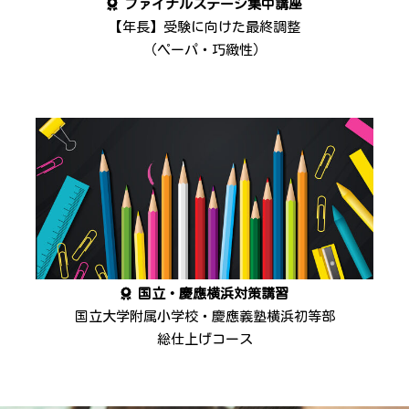
ファイナルステージ集中講座
【年長】受験に向けた最終調整
（ペーパ・巧緻性）
国立・慶應横浜対策講習
国立大学附属小学校・慶應義塾横浜初等部
総仕上げコース