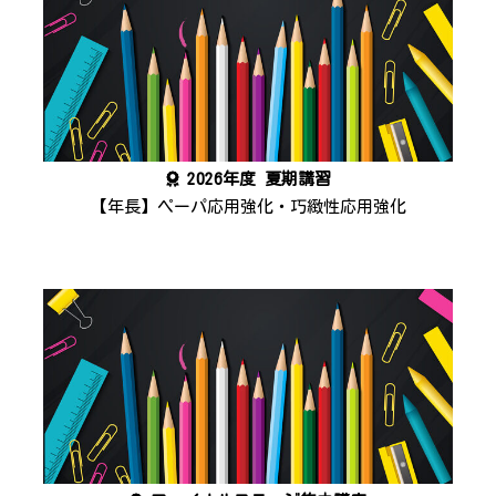
2026年度 夏期講習
【年長】ペーパ応用強化・巧緻性応用強化