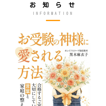
お 知 ら せ
INFORMATION