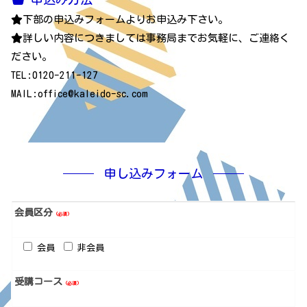
下部の申込みフォームよりお申込み下さい。
詳しい内容につきましては事務局までお気軽に、ご連絡く
ださい。
TEL:0120-211-127
MAIL:office@kaleido-sc.com
申し込みフォーム
会員区分
（必須）
会員
非会員
受講コース
（必須）