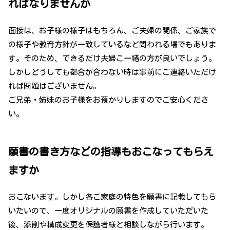
ればなりませんか
面接は、お子様の様子はもちろん、ご夫婦の関係、ご家族で
の様子や教育方針が一致しているなど問われる場でもありま
す。そのため、できるだけ夫婦ご一緒の方が良いでしょう。
しかしどうしても都合が合わない時は事前にご連絡いただけ
れば問題はございません。
ご兄弟・姉妹のお子様をお預かりしますのでご安心くださ
い。
願書の書き方などの指導もおこなってもらえ
ますか
おこないます。しかし各ご家庭の特色を願書に記載してもら
いたいので、一度オリジナルの願書を作成していただいた
後、添削や構成変更を保護者様と相談しながら行います。