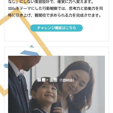
なし」にしない復習設計で、確実に力へ変えます。
SDGsをテーマにした行動観察では、思考力と協働力を同
時に引き上げ、難関校で求められる力を完成させます。
チャレンジ模試はこちら
願書・面接
（1回90分）