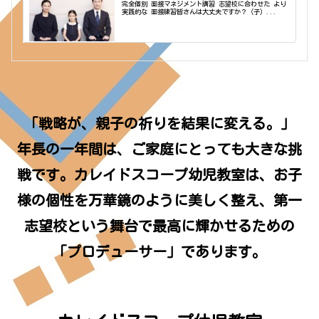
完全個別 面接マネジメント講習 志望校に合わせた より
実践的な 面接練習皆さんは大丈夫ですか？（子）...
「戦略が、親子の祈りを結果に変える。」
年長の一年間は、ご家庭にとっても大きな挑
戦です。カレイドスコープ幼児教室は、お子
様の個性を万華鏡のように美しく整え、第一
志望校という舞台で最高に輝かせるための
「プロデューサー」であります。