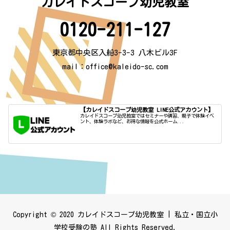
カレイドスコープ幼児教室
0120-211-127
東京都中央区入船3-3-3 八木ビル3F
mail：
office@kaleido-sc.com
【カレイドスコープ幼児教室 LINE公式アカウント】
カレイドスコープ幼児教室ではセミナーや講習、親子で体験イベ
ント、体験ラボなど、お得な情報を公式ホーム...
Copyright © 2020 カレイドスコープ幼児教室 | 私立・国立小
学校受験の塾 All Rights Reserved.