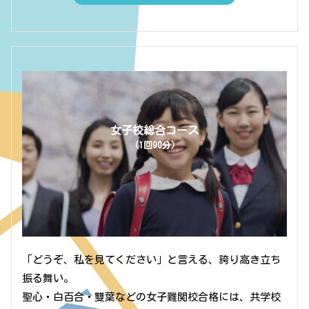
女子校総合コース
（1回90分）
「どうぞ、私を見てください」と言える、誇り高き立ち
振る舞い。
聖心・白百合・雙葉などの女子難関校合格には、共学校