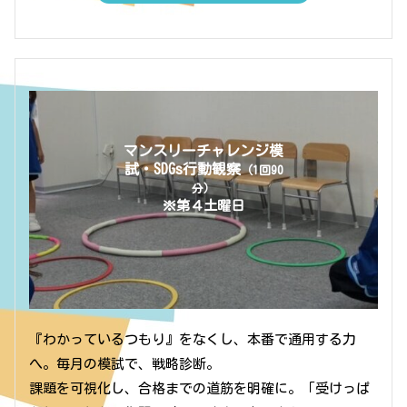
マンスリーチャレンジ模
試・SDGs行動観察
（1回90
分）
※第４土曜日
『わかっているつもり』をなくし、本番で通用する力
へ。毎月の模試で、戦略診断。
課題を可視化し、合格までの道筋を明確に。「受けっぱ