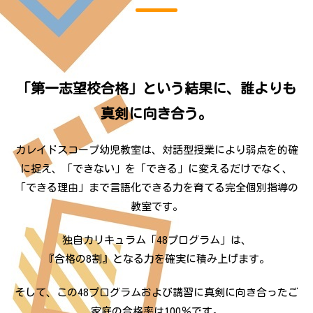
「第一志望校合格」という結果に、誰よりも
真剣に向き合う。
カレイドスコープ幼児教室は、対話型授業により弱点を的確
に捉え、「できない」を「できる」に変えるだけでなく、
「できる理由」まで言語化できる力を育てる完全個別指導の
教室です。
独自カリキュラム「48プログラム」は、
『合格の8割』となる力を確実に積み上げます。
そして、この48プログラムおよび講習に真剣に向き合ったご
家庭の合格率は100％です。