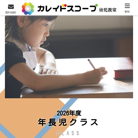
MENU
無料相談
2026年度
年長児クラス
CLASS