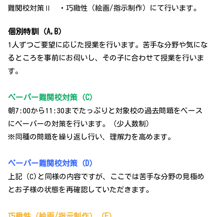
難関校対策Ⅱ ・巧緻性（絵画/指示制作）にて行います。
個別特訓（A,B）
1人ずつご要望に応じた授業を行います。苦手な分野や気にな
るところを事前にお伺いし、その子に合わせて授業を行いま
す。
ペーパー難関校対策（C）
朝7:00から11:30までたっぷりと対象校の過去問題をベース
にペーパーの対策を行います。（少人数制）
※同種の問題を繰り返し行い、理解力を高めます。
ペーパー難関校対策（D）
上記（C)と同様の内容ですが、ここでは苦手な分野の見極め
とお子様の状態を再確認していただきます。
巧緻性（絵画/指示制作）（E）