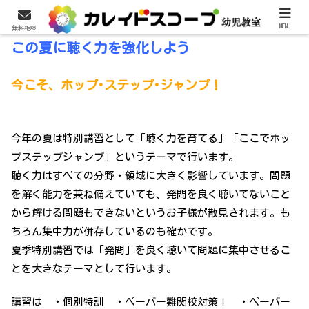
MENU
無料相談
この夏に聴く力を強化しよう
今こそ、ホップ･ステップ･ジャンプ！
今年の夏は特別講習として「聴く力を育てる」「ここでホッ
プステップジャンプ」というテーマで行います。
聴く力はすべての分野・領域に大きく影響しています。問題
を解く能力を兼ね備えていても、発問を良く聴いてないこと
から解ける問題もできないというお子様が散見されます。も
ちろん集中力が併存しているのも確かです。
夏季特別講習では「発問」を良く聴いて問題に集中させるこ
とを大きなテーマとして行います。
講習は ・個別特訓 ・ペーパー難関校対策Ⅰ ・ペーパー