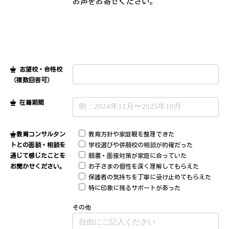
お声をお寄せください。
志望校・合格校
（複数回答可）
在籍期間
教育コンサルタン
教育方針や家庭観を整理できた
トとの面談・相談を
学校選びや併願校の相談が的確だった
通じて感じたことを
願書・面接対策が家庭に合っていた
お聞かせください。
お子さまの個性を深く理解してもらえた
保護者の気持ちを丁寧に受け止めてもらえた
特に印象に残るサポートがあった
その他