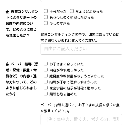
教育コンサルタン
十分だった
ちょうどよかった
トによるサポートの
もう少し多く相談したかった
頻度や内容につい
少し多すぎた
て、どのように感じ
教育コンサルティングの中で、印象に残っている助
られましたか？
言や関わりがあれば教えてください。
ペーパー指導（思
お子さまに合っていた
考・記憶・数量・常
内容がやや難しかった
識など）の内容・進
難易度や教材量がちょうどよかった
め方について、どの
指導が丁寧で理解しやすかった
ように感じられまし
家庭学習の指示が明確で助かった
たか？
類題も取り組めた
ペーパー指導を通じて、お子さまの成長を感じた点
を教えてください。