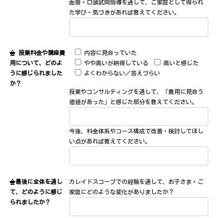
面接・口頭試問指導を通して、ご家庭として得られ
た学び・気づきがあれば教えてください。
授業料金や講座費
内容に見合っていた
用について、どのよ
やや高いが納得している
高いと感じた
うに感じられました
よくわからない／答えづらい
か？
授業やコンサルティングを通して、「費用に見合う
価値があった」と感じた部分を教えてください。
今後、料金体系やコース構成で改善・検討してほし
い点があれば教えてください。
最後に全体を通し
カレイドスコープでの経験を通して、お子さま・ご
て、どのように感じ
家庭にどのような変化がありましたか？
られましたか？